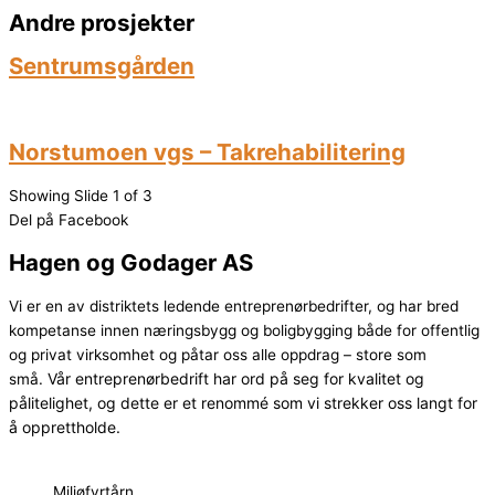
Andre prosjekter
Sentrumsgården
Norstumoen vgs – Takrehabilitering
Showing Slide 1 of 3
Del på Facebook
Hagen og Godager AS
Vi er en av distriktets ledende entreprenørbedrifter, og har bred
kompetanse innen næringsbygg og boligbygging både for offentlig
og privat virksomhet og påtar oss alle oppdrag – store som
Vår entreprenørbedrift har ord på seg for kvalitet og
små.
pålitelighet, og dette er et renommé som vi strekker oss langt for
å opprettholde.
Miljøfyrtårn